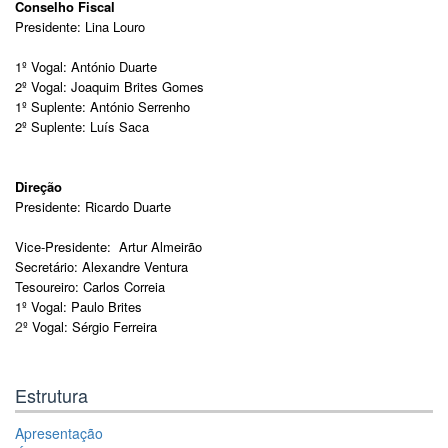
Conselho Fiscal
Presidente: Lina Louro
1º Vogal: António Duarte
2º Vogal: Joaquim Brites Gomes
1º Suplente: António Serrenho
2º Suplente: Luís Saca
Direção
Presidente: Ricardo Duarte
Vice-Presidente:
Artur Almeirão
Secretário: Alexandre Ventura
Tesoureiro: Carlos Correia
1º Vogal: Paulo Brites
2
º Vogal: Sérgio Ferreira
Estrutura
Apresentação