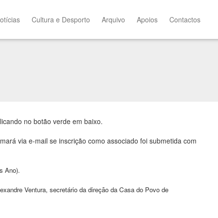
otícias
Cultura e Desporto
Arquivo
Apoios
Contactos
clicando no botão verde em baixo.
rmará via e-mail se inscrição como associado foi submetida com
s Ano).
exandre Ventura, secretário da direção da Casa do Povo de