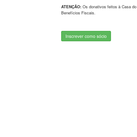
ATENÇÃO:
Os donativos feitos à Casa do 
Benefícios Fiscais.
Inscrever como sócio