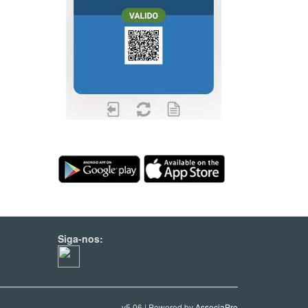
Siga-nos:
v5.06 | Powered by
AssociaPro