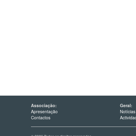
Associação:
Geral:
Apresentação
Notícias
Contactos
Activida